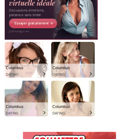
Columbus
Columbus
DATING
DATING
Columbus
Columbus
DATING
DATING