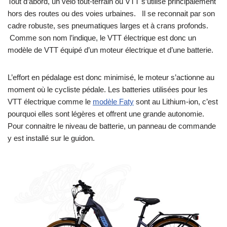
Tout d’abord, un vélo tout-terrain ou VTT s’utilise principalement
hors des routes ou des voies urbaines. Il se reconnait par son
cadre robuste, ses pneumatiques larges et à crans profonds.
Comme son nom l’indique, le VTT électrique est donc un
modèle de VTT équipé d’un moteur électrique et d’une batterie.
L’effort en pédalage est donc minimisé, le moteur s’actionne au
moment où le cycliste pédale. Les batteries utilisées pour les
VTT électrique comme le
modèle Faty
sont au Lithium-ion, c’est
pourquoi elles sont légères et offrent une grande autonomie.
Pour connaitre le niveau de batterie, un panneau de commande
y est installé sur le guidon.