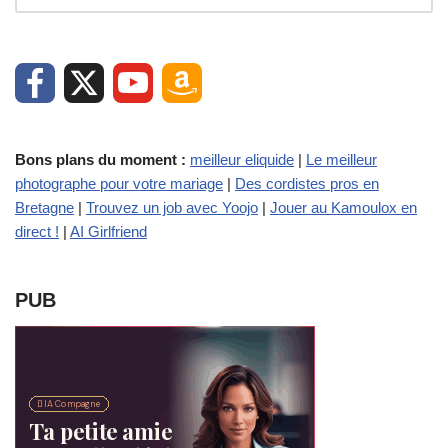
Bons plans du moment :
meilleur eliquide
|
Le meilleur
photographe pour votre mariage
|
Des cordistes pros en
Bretagne
|
Trouvez un job avec Yoojo
|
Jouer au Kamoulox en
direct !
|
AI Girlfriend
PUB