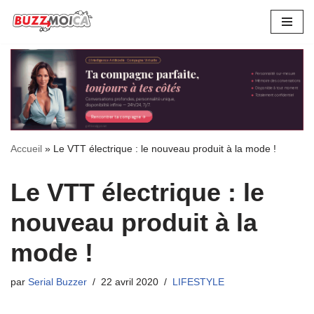
Aller
au
contenu
Accueil
»
Le VTT électrique : le nouveau produit à la mode !
Le VTT électrique : le
nouveau produit à la
mode !
par
Serial Buzzer
22 avril 2020
LIFESTYLE