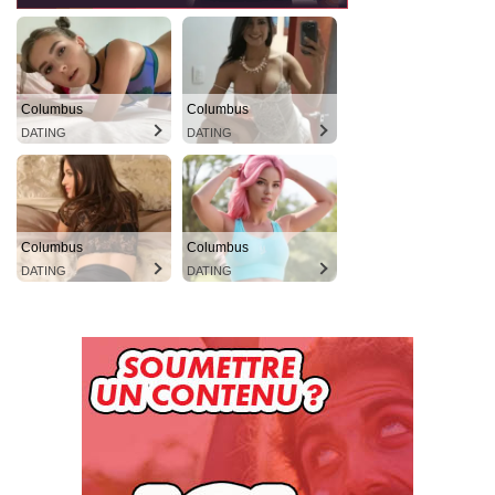
Columbus
Columbus
DATING
DATING
Columbus
Columbus
DATING
DATING