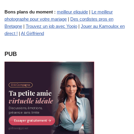
Bons plans du moment :
meilleur eliquide
|
Le meilleur
photographe pour votre mariage
|
Des cordistes pros en
Bretagne
|
Trouvez un job avec Yoojo
|
Jouer au Kamoulox en
direct !
|
AI Girlfriend
PUB