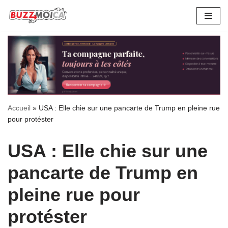
Aller
au
contenu
Accueil
»
USA : Elle chie sur une pancarte de Trump en pleine rue
pour protéster
USA : Elle chie sur une
pancarte de Trump en
pleine rue pour
protéster