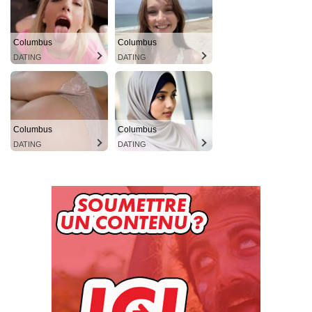
Columbus
Columbus
DATING
DATING
Columbus
Columbus
DATING
DATING