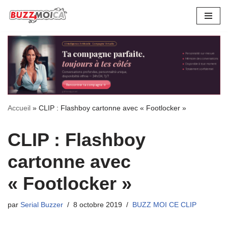
Aller
au
contenu
Accueil
»
CLIP : Flashboy cartonne avec « Footlocker »
CLIP : Flashboy
cartonne avec
« Footlocker »
par
Serial Buzzer
8 octobre 2019
BUZZ MOI CE CLIP