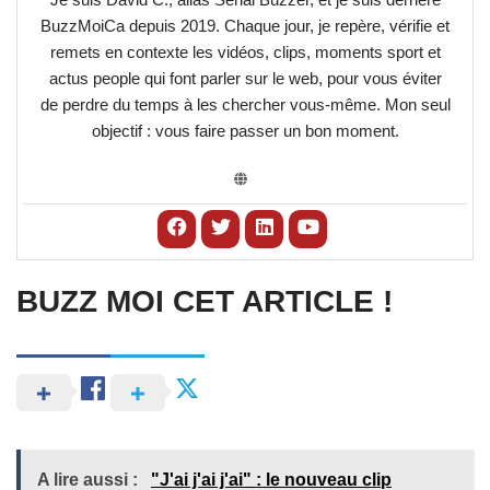
BuzzMoiCa depuis 2019. Chaque jour, je repère, vérifie et
remets en contexte les vidéos, clips, moments sport et
actus people qui font parler sur le web, pour vous éviter
de perdre du temps à les chercher vous-même. Mon seul
objectif : vous faire passer un bon moment.
BUZZ MOI CET ARTICLE !
A lire aussi :
"J'ai j'ai j'ai" : le nouveau clip