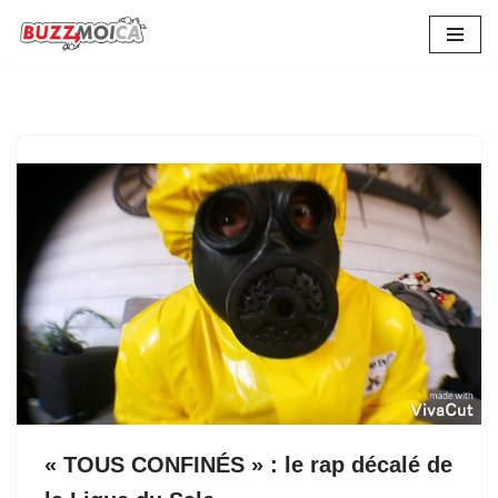
Aller
au
contenu
« TOUS CONFINÉS » : le rap décalé de